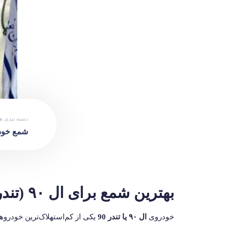
دسته بندی ها
شمع خود
بهترین شمع برای ال ۹۰ (تندر 90) + راهنمای خرید
خودروی
ال ۹۰ یا تندر 90
یکی از کم‌استهلاک‌ترین خودروها