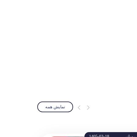
نمایش همه
 رسانی
1405-03-18