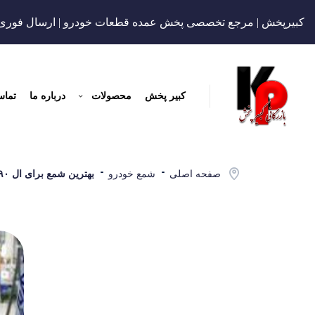
کبیرپخش | مرجع تخصصی پخش عمده قطعات خودرو | ارسال فوری
کبیر پخش
محصولات
درباره ما
تماس
صفحه اصلی
شمع خودرو
بهترین شمع برای ال ۹۰ (تندر 90) + راهنمای خرید