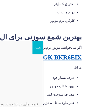
احتراق کامل‌تر
دوام مناسب
کارکرد نرم موتور
بهترین شمع سوزنی برای ال 90
اگر می‌خواهید موتور نرم‌تر کار کند و شتاب بهتر شود، 
بستن
NGK BKR6EIX
مزایا:
جرقه بسیار قوی
بهبود شتاب خودرو
مصرف سوخت کمتر
عمر طولانی تا ۸۰ هزار کیلومتر
قیمت‌های درج‌شده در و