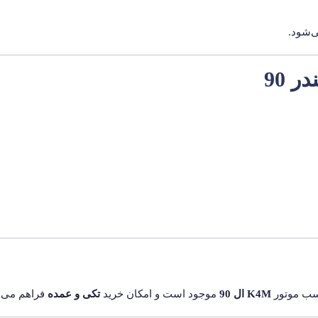
‌شود.
 90
ب موتور
K4M ال 90
موجود است و امکان خرید
تکی و عمده
فراهم می‌ب