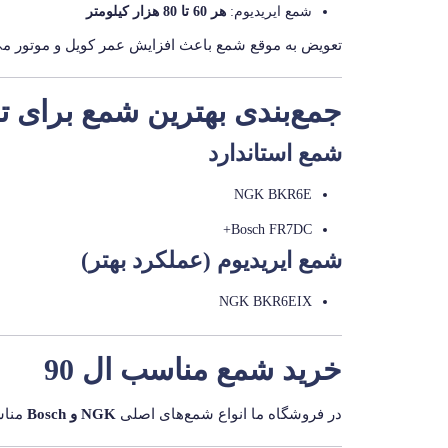
شمع ایریدیوم:
هر 60 تا 80 هزار کیلومتر
تعویض به موقع شمع باعث افزایش عمر کویل و موتور می
جمع‌بندی بهترین شمع برای تندر
شمع استاندارد
NGK BKR6E
Bosch FR7DC+
شمع ایریدیوم (عملکرد بهتر)
NGK BKR6EIX
خرید شمع مناسب ال 90
در فروشگاه ما انواع شمع‌های اصلی
NGK و Bosch
مناس