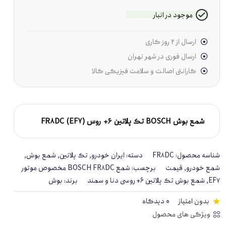
موجود در انبار
ارسال از ۲ روز کاری
ارسال فوری در شهر تهران
گارانتی اصالت و سلامت فیزیکی کالا
شمع بوش BOSCH تک پلاتین 6+ روس (EF7) FR8DC
شناسه محصول:
FR8DC
دسته:
ایران خودرو
,
تک پلاتین
,
شمع بوش
,
شمع خودرو
,
قیمت
برچسب:
شمع BOSCH FR8DC مخصوص موتور
EF7
,
شمع بوش تک پلاتین 6+ روسی دنا و سمند
برند:
بوش
بدون امتیاز
0 دیدگاه
ویژگی های محصول