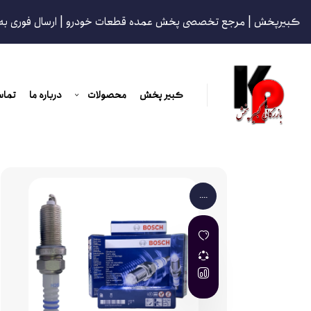
کبیرپخش | مرجع تخصصی پخش عمده قطعات خودرو | ارسال فوری به
کبیر پخش
محصولات
درباره ما
تماس
....