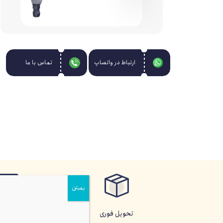
ق
ارتباط در واتساپ
تماس با ما
بستن
تحویل فوری
پرداخت آ