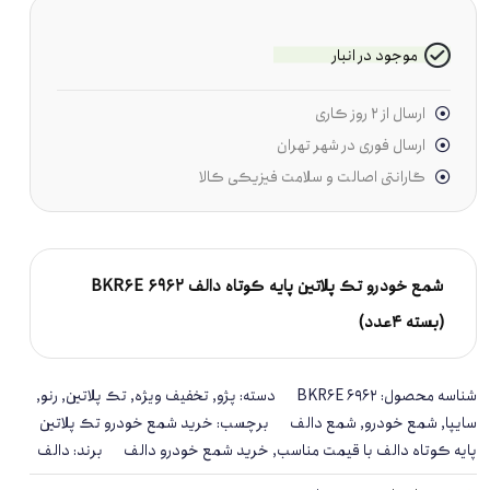
موجود در انبار
ارسال از ۲ روز کاری
ارسال فوری در شهر تهران
گارانتی اصالت و سلامت فیزیکی کالا
شمع خودرو تک پلاتین پایه کوتاه دالف BKR6E 6962
(بسته 4عدد)
شناسه محصول:
BKR6E 6962
دسته:
پژو
,
تخفیف ویژه
,
تک پلاتین
,
رنو
,
سایپا
,
شمع خودرو
,
شمع دالف
برچسب:
خرید شمع خودرو تک پلاتین
پایه کوتاه دالف با قیمت مناسب
,
خرید شمع خودرو دالف
برند:
دالف