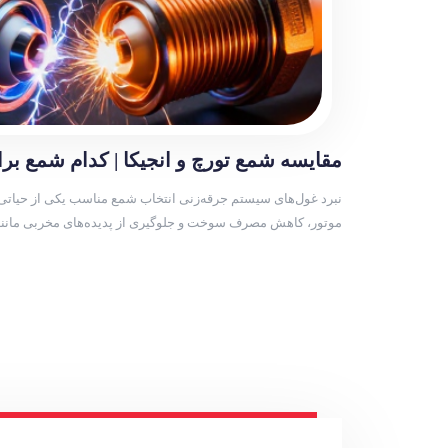
نبرد غول‌های سیستم جرقه‌زنی انتخاب شمع مناسب یکی از حیات
(Misfire) است. در بازار لوازم یدکی ایران، دو نام بیش از […]