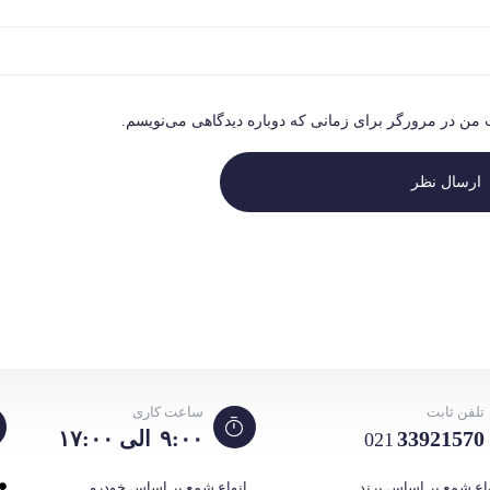
ت من در مرورگر برای زمانی که دوباره دیدگاهی می‌نویسم.
ارسال نظر
تلفن ثابت
ساعت کاری
33921570
۹:۰۰ الی ۱۷:۰۰
021
اع شمع بر اساس برند
انواع شمع بر اساس خودرو