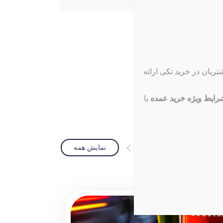
ریان در خرید تکی ارائه
ایط ویژه خرید عمده
با
نمایش همه
 رسانی
1405-03-18