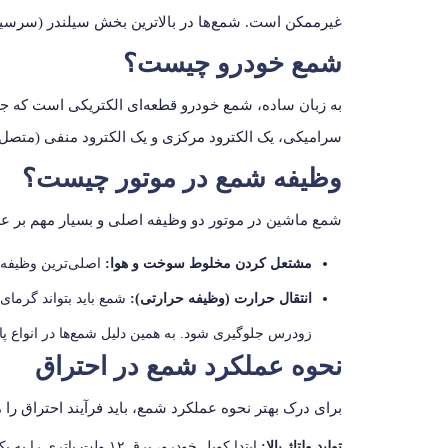
غیرممکن است. شمع‌ها در بالاترین بخش سیلندر (سرسیلندر
شمع خودرو چیست؟
به زبان ساده، شمع خودرو قطعه‌ای الکتریکی است که جری
سرامیکی، یک الکترود مرکزی و یک الکترود منفی (متصل 
وظیفه شمع در موتور چیست؟
شمع ماشین در موتور دو وظیفه اصلی و بسیار مهم بر عه
مشتعل کردن مخلوط سوخت و هوا:
اصلی‌ترین وظیفه 
انتقال حرارت (وظیفه حرارتی):
زودرس جلوگیری شود. به همین دلیل شمع‌ها در انواع پای
نحوه عملکرد شمع در احتراق
برای درک بهتر نحوه عملکرد شمع، باید فرآیند احتراق را م
تولید ولتاژ بالا:
ابتدا کویل خودرو، برق ۱۲ ولت باتری را به یک ولتاژ بسیار بالا (بین ۱۲,۰۰۰ تا ۴۵,۰۰۰ ولت) تبدیل می‌کند.