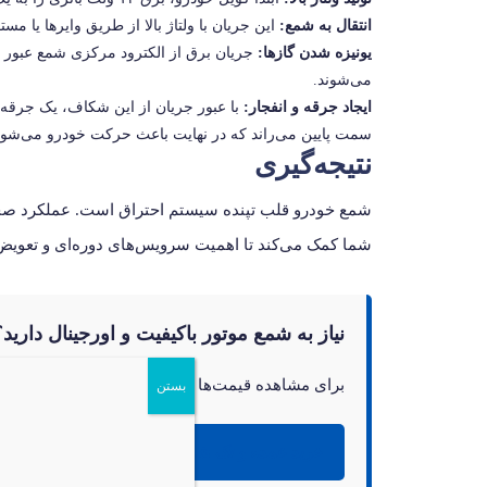
انتقال به شمع:
این جریان با ولتاژ بالا از طریق وایرها یا مس
یونیزه شدن گازها:
جریان برق از الکترود مرکزی شمع عبور می‌
می‌شوند.
ایجاد جرقه و انفجار:
با عبور جریان از این شکاف، یک جرقه ا
سمت پایین می‌راند که در نهایت باعث حرکت خودرو می‌شود
نتیجه‌گیری
شمع خودرو قلب تپنده سیستم احتراق است. عملکرد صحیح
شما کمک می‌کند تا اهمیت سرویس‌های دوره‌ای و تعویض ب
نیاز به شمع موتور باکیفیت و اورجینال دارید؟
برای مشاهده قیمت‌ها و خرید انواع شمع خودرو متنا
بستن
خرید عمده و تک شمع خودرو از بازرگانی کبیر پ