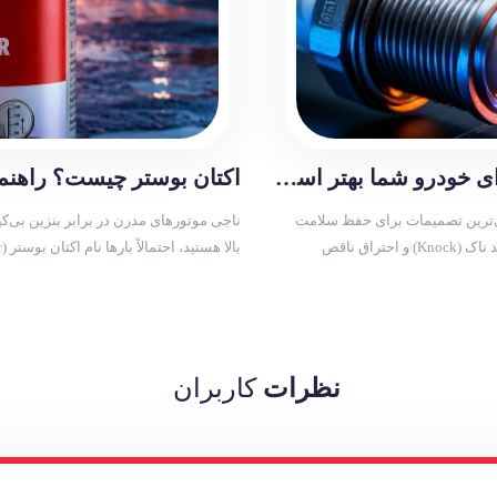
مقایسه شمع تورچ و انجیکا | کدام شمع برای خودرو شما بهتر است؟
اکتان بوستر چیست؟ راهن
ی‌ترین تصمیمات برای حفظ سلامت
موتور، کاهش مصرف سوخت و جلوگیری از پدیده‌های مخربی مانند ناک (Knock) و احتراق ناقص
در جایگاه‌های سوخت، استفاده از یک مک
نظرات
کاربران