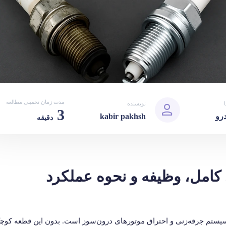
مدت زمان تخمینی مطالعه
نویسنده
3
رو
kabir pakhsh
دقیقه
امل، وظیفه و نحوه عملکرد
اتی‌ترین قطعات در سیستم جرقه‌زنی و احتراق موتورهای درون‌سوز است. بدون این ق