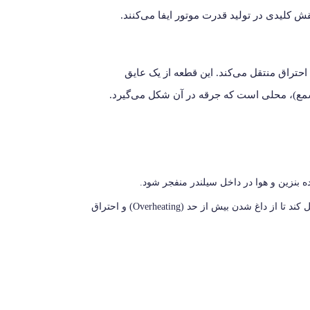
ش کلیدی در تولید قدرت موتور ایفا می‌کنند.
احتراق منتقل می‌کند. این قطعه از یک عایق
شمع)، محلی است که جرقه در آن شکل می‌گیرد.
بنزین و هوا در داخل سیلندر منفجر شود.
شمع باید بتواند گرمای اضافی تولید شده در محفظه احتراق را به سیستم خنک‌کننده (سرسیلندر) منتقل کند تا از داغ شدن بیش از حد (Overheating) و احتراق