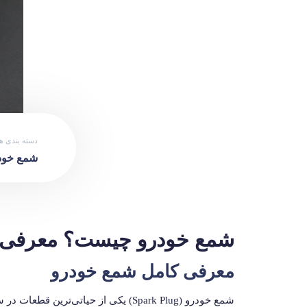
دسته بندی ها
شمع خود
شمع خودرو چیست؟ معرفی ک
معرفی کامل شمع خودرو
شمع خودرو (Spark Plug) یکی از حی