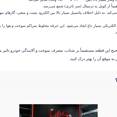
تقیماً از کویل به ترمینال (سر باتری) شمع می‌رسد.
کند. به دلیل اختلاف پتانسیل بسیار بالا بین الکترود مثبت و منفی، گازهای مو
لکتریکی بسیار داغ ایجاد می‌شود. این جرقه مخلوط متراکم سوخت و هوا را من
.
 این قطعه مستقیماً بر شتاب، مصرف سوخت و آلایندگی خودرو تاثیر می‌
ه موقع آن را بهتر درک کنید.
سب با ماشین خود، همین حالا به فروشگاه ما سر بزنید.
خش