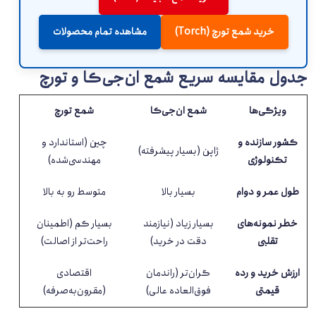
خرید شمع تورچ (Torch)
مشاهده تمام محصولات
جدول مقایسه سریع شمع ان‌جی‌کا و تورچ
ویژگی‌ها
شمع ان‌جی‌کا
شمع تورچ
کشور سازنده و
چین (استاندارد و
ژاپن (بسیار پیشرفته)
تکنولوژی
مهندسی‌شده)
طول عمر و دوام
بسیار بالا
متوسط رو به بالا
خطر نمونه‌های
بسیار زیاد (نیازمند
بسیار کم (اطمینان
تقلبی
دقت در خرید)
راحت‌تر از اصالت)
ارزش خرید و رده
گران‌تر (راندمان
اقتصادی
قیمتی
فوق‌العاده عالی)
(مقرون‌به‌صرفه)