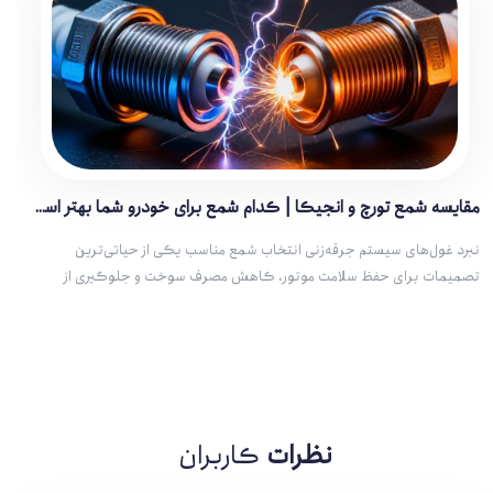
مقایسه شمع تورچ و انجیکا | کدام شمع برای خودرو شما بهتر است؟
نبرد غول‌های سیستم جرقه‌زنی انتخاب شمع مناسب یکی از حیاتی‌ترین
تصمیمات برای حفظ سلامت موتور، کاهش مصرف سوخت و جلوگیری از
پدیده‌های مخربی مانند ناک (Knock) و احتراق ناقص (Misfire) است. در بازار
لوازم یدکی ایران، دو نام بیش از […]
نظرات
کاربران