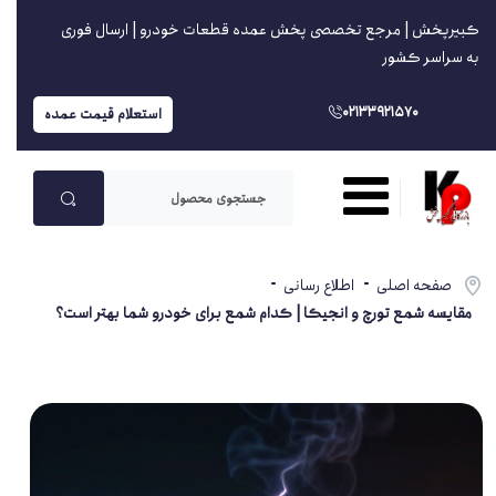
کبیرپخش | مرجع تخصصی پخش عمده قطعات خودرو | ارسال فوری
به سراسر کشور
02133921570
استعلام قیمت عمده
صفحه اصلی
اطلاع رسانی
مقایسه شمع تورچ و انجیکا | کدام شمع برای خودرو شما بهتر است؟