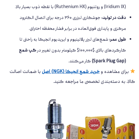
(Iridium IX) و روتنیوم (Ruthenium HX) با نقطه ذوب بسیار بالا.
دقت در تولید:
جوشکاری لیزری ۳۶۰ درجه برای اتصال الکترود
مرکزی و پایداری فوق‌العاده در برابر فشار محفظه احتراق.
طول عمر:
شمع‌های لیزر پلاتینیوم و ایریدیوم انجیکا به راحتی تا
کارکردهای بالای $100,000$ کیلومتر بدون تغییر در
گپ شمع
(Spark Plug Gap)
کار می‌کنند.
برای مشاهده و
خرید شمع انجیکا (NGK) اصل
با ضمانت اصالت
کالا، به دسته‌بندی تخصصی ما مراجعه کنید.