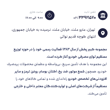
تلفن ثابت
ساعت کاری
33921570
021
۹:۰۰ الی ۱۷:۰۰
تهران، مترو ملت، خیابان ملت، نرسیده به خیابان جمهوری،
انتهای کوچه قدیم نوائی
مجموعه کبیر پخش از سال 1383
فعالیت رسمی خود را در حوزه توزیع
مستقیم لوازم مصرفی خودرو آغاز کرده است.
این مجموعه با هدف تأمین سریع، بی‌واسطه و مطمئن محصولات پرمصرف
خودرو، همچون
شمع موتور، ضد یخ، اکتان بوستر، روغن ترمز و سایر
افزودنی‌های تخصصی خودرو
راه‌اندازی شده و تمامی کالاهای خود را
مستقیماً از شرکت‌های اصلی و تولیدکنندگان معتبر داخلی و خارجی
تأمین می‌کند.