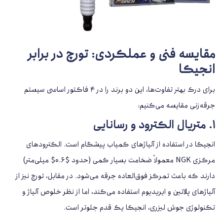
مقایسه فنی و عملکردی: تورچ در برابر
انجیکا
برای درک بهتر تفاوت‌ها، این دو برند را در ۴ فاکتور اساسی سیستم
جرقه‌زنی مقایسه می‌کنیم:
۱. متریال الکترود و رسانایی
انجیکا در استفاده از آلیاژهای کمیاب پیشگام است. الکترودهای
مرکزی NGK معمولاً ضخامت بسیار کمی (حدود $0.6$ میلی‌متر)
دارند که باعث تمرکز فوق‌العاده جرقه می‌شود. در مقابل، تورچ نیز از
آلیاژهای پلاتین و ایریدیوم استفاده می‌کند، اما از نظر خلوص آلیاژ و
تکنولوژی جوش لیزری، انجیکا یک قدم جلوتر است.