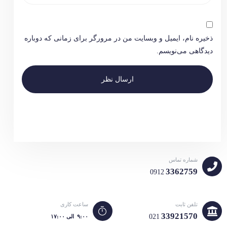
ذخیره نام، ایمیل و وبسایت من در مرورگر برای زمانی که دوباره
دیدگاهی می‌نویسم.
ارسال نظر
شماره تماس
3362759
0912
تلفن ثابت
ساعت کاری
33921570
021
۹:۰۰ الی ۱۷:۰۰