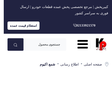
کبیرپخش | مرجع تخصصی پخش عمده قطعات خودرو | ارسال
فوری به سراسر کشور
02133921570
استعلام قیمت عمده
صفحه اصلی
اطلاع رسانی
شمع اکیوم