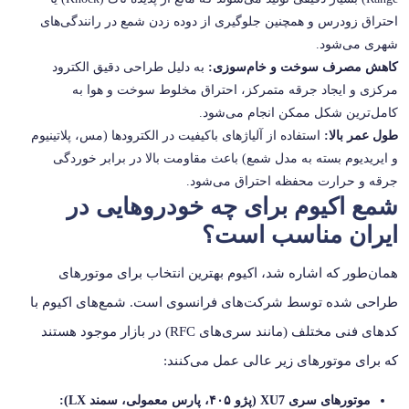
احتراق زودرس و همچنین جلوگیری از دوده زدن شمع در رانندگی‌های
شهری می‌شود.
کاهش مصرف سوخت و خام‌سوزی:
به دلیل طراحی دقیق الکترود
مرکزی و ایجاد جرقه متمرکز، احتراق مخلوط سوخت و هوا به
کامل‌ترین شکل ممکن انجام می‌شود.
طول عمر بالا:
استفاده از آلیاژهای باکیفیت در الکترودها (مس، پلاتینیوم
و ایریدیوم بسته به مدل شمع) باعث مقاومت بالا در برابر خوردگی
جرقه و حرارت محفظه احتراق می‌شود.
شمع اکیوم برای چه خودروهایی در
ایران مناسب است؟
همان‌طور که اشاره شد، اکیوم بهترین انتخاب برای موتورهای
طراحی شده توسط شرکت‌های فرانسوی است. شمع‌های اکیوم با
کدهای فنی مختلف (مانند سری‌های RFC) در بازار موجود هستند
که برای موتورهای زیر عالی عمل می‌کنند:
موتورهای سری XU7 (پژو ۴۰۵، پارس معمولی، سمند LX):