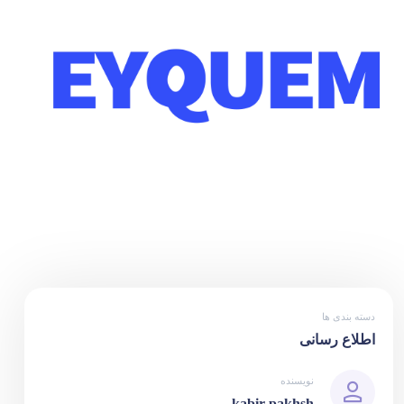
دسته بندی ها
اطلاع رسانی
نویسنده
kabir pakhsh