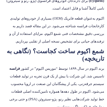
(Eyquem)
برای دارندگان خودروهای فرانسوی (پژو، رنو و سیتروئن)
نامی کاملاً آشنا و قابل اعتماد است.
اکیوم به‌عنوان قطعه فابریک (OEM) بسیاری از خودروهای تولیدی
کارخانجات فرانسه شناخته می‌شود. در این مقاله قصد داریم به
بررسی دقیق مشخصات فنی شمع اکیوم، مزایای استفاده از آن و
ترفندهای حیاتی برای تشخیص نسخه اصلی از تقلبی بپردازیم.
شمع اکیوم ساخت کجاست؟ (نگاهی به
تاریخچه)
برند اکیوم در سال ۱۸۹۹ توسط “موریس اکیوم” در کشور
فرانسه
تاسیس شد. این شرکت با بیش از یک قرن تجربه در تولید قطعات
سیستم جرقه‌زنی، یکی از پیشگامان این صنعت در اروپا محسوب
می‌شود. اکیوم در طول دهه‌ها همواره تامین‌کننده اصلی قطعات
خط تولید شرکت‌هایی نظیر رنو، پژو-سیتروئن (PSA) و حتی برخی
مدل‌های فولکس‌واگن بوده است.