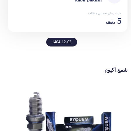
مدت زمان تخمینی مطالعه
5
دقیقه
1404-12-02
شمع اکیوم