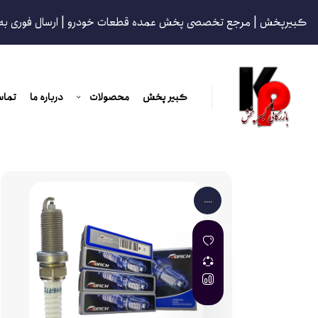
کبیرپخش | مرجع تخصصی پخش عمده قطعات خودرو | ارسال فوری به
کبیر پخش
محصولات
درباره ما
تماس
....