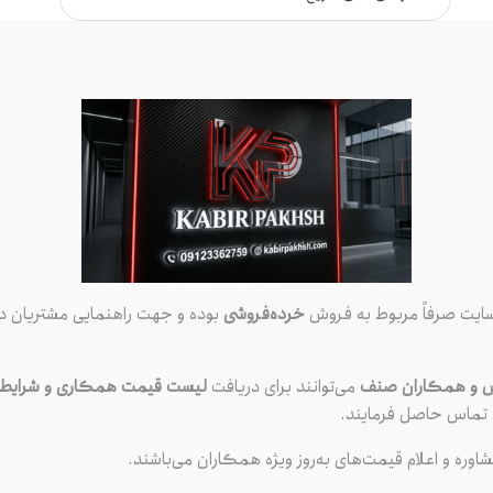
نلاین
ضمانت کیفیت
کیفیت ب
سایت صرفاً مربوط به فروش
خرده‌فروشی
بوده و جهت راهنمایی مشتریان در
مشخصات
نظرات (0)
توضیحات
ش و همکاران صنف
می‌توانند برای دریافت
لیست قیمت همکاری و شرایط و
ماس حاصل فرمایند.
شاوره و اعلام قیمت‌های به‌روز ویژه همکاران می‌باشند.
برند تورچ (Torch) یکی از 