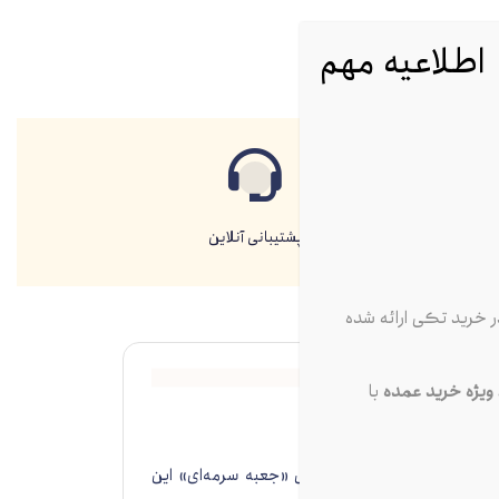
اطلاعیه مهم
الا
پشتیبانی آنلاین
 خرید تکی ارائه شده
یژه خرید عمده
با
بزرگترین تولیدکنندگان شمع موتور در جهان و تامین‌کننده قطعات اصلی (OEM) بسیاری از خودروسازان معتبر است. مدل «جعبه سرمه‌ای» این