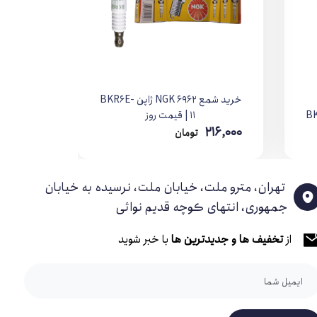
خرید شمع NGK 6962 ژاپن BKR6E-
11 | قیمت روز
216,000
تومان
تهران، مترو ملت، خیابان ملت، نرسیده به خیابان
جمهوری، انتهای کوچه قدیم نوائی
از
تخفیف ها و جدیدترین ها
با خبر شوید