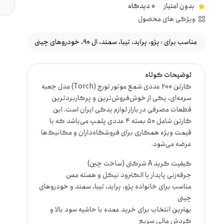
بدون امتیاز
0 دیدگاه
ویژگی های محصول
مناسب برای : پژو، پراید، تیبا، سمند، ال ۹۰، خودروهای چینی
توضیحات کوتاه
کارتن ۲۰۰ عددی شمع موتور تورچ (Torch) مدل جعبه
سرمه‌ای
، یکی از خوش‌فروش‌ترین و پرکاربردترین
قطعات مصرفی در بازار لوازم یدکی ایران است. این
کارتن شامل ۵۰ بسته ۴ عددی پلمپ می‌باشد که با
قیمت ویژه همکاری برای فروشگاه‌داران و مکانیک‌ها
عرضه می‌شود.
کیفیت گرید A شرکتی (ساخت چین)
جرقه‌زنی پایدار با الکترود نیکل و هسته مس
مناسب برای خانواده پژو، پراید، تیبا، سمند و خودروهای
چینی
بهترین انتخاب برای خرید عمده با حاشیه سود بالا و
گردش مالی سریع