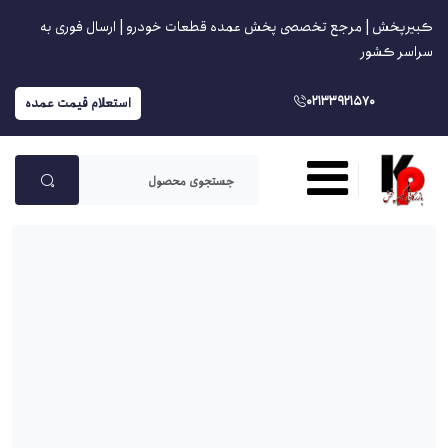
کبیرپخش | مرجع تخصصی پخش عمده قطعات خودرو | ارسال فوری به
سراسر کشور
02133921570
استعلام قیمت عمده