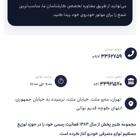
می‌توانید از طریق مشاوره تخصصی کارشناسان ما، مناسب‌ترین
شمع را برای موتور خودروی خود پیدا کنید.
شماره تماس
3362759
0912
تلفن ثابت
ساعت کاری
33921570
021
۹:۰۰ الی ۱۷:۰۰
تهران، مترو ملت، خیابان ملت، نرسیده به خیابان جمهوری،
انتهای کوچه قدیم نوائی
مجموعه کبیر پخش از سال 1383
فعالیت رسمی خود را در حوزه توزیع
مستقیم لوازم مصرفی خودرو آغاز کرده است.