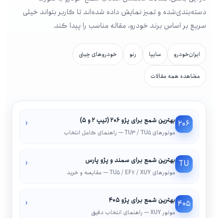
دسته‌بندی‌شده و تمیز نمایش داده شده‌اند تا کاربر بتواند خیلی
سریع بر اساس برند خودرو، مقاله مناسب را پیدا کند.
ایران‌خودرو
سایپا
رنو
خودروهای چینی
مشاهده همه مقالات
بهترین شمع برای پژو ۲۰۶ (تیپ ۲ و ۵)
‹
206
موتورهای TU3 / TU5 — راهنمای کامل انتخاب
بهترین شمع برای سمند و پژو پارس
‹
TU
موتورهای TU5 / EF7 / XUY — مقایسه و خرید
بهترین شمع برای پژو ۴۰۵
‹
405
موتور XUY — راهنمای انتخاب دقیق