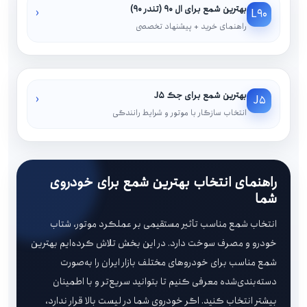
بهترین شمع برای ال ۹۰ (تندر ۹۰)
‹
L90
راهنمای خرید + پیشنهاد تخصصی
بهترین شمع برای جک J5
‹
J5
انتخاب سازگار با موتور و شرایط رانندگی
راهنمای انتخاب بهترین شمع برای خودروی
شما
انتخاب شمع مناسب تأثیر مستقیمی بر عملکرد موتور، شتاب
خودرو و مصرف سوخت دارد. در این بخش تلاش کرده‌ایم بهترین
شمع مناسب برای خودروهای مختلف بازار ایران را به‌صورت
دسته‌بندی‌شده معرفی کنیم تا بتوانید سریع‌تر و با اطمینان
بیشتر انتخاب کنید. اگر خودروی شما در لیست بالا قرار ندارد،