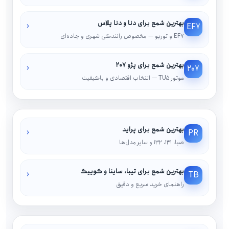
بهترین شمع برای دنا و دنا پلاس
‹
EF7
EF7 و توربو — مخصوص رانندگی شهری و جاده‌ای
بهترین شمع برای پژو ۲۰۷
‹
207
موتور TU5 — انتخاب اقتصادی و باکیفیت
بهترین شمع برای پراید
‹
PR
صبا، ۱۳۱، ۱۳۲ و سایر مدل‌ها
بهترین شمع برای تیبا، ساینا و کوییک
‹
TB
راهنمای خرید سریع و دقیق