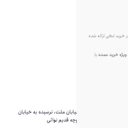
 خرید تکی ارائه شده
یژه خرید عمده
با
تهران، مترو ملت، خیابان ملت، نرسیده به خیابان
جمهوری، انتهای کوچه قدیم نوائی