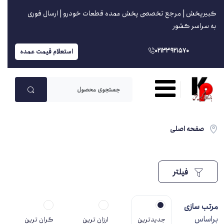
کبیرپخش | مرجع تخصصی پخش عمده قطعات خودرو | ارسال فوری
به سراسر کشور
02133921570
استعلام قیمت عمده
صفحه اصلی
فیلتر
مرتب سازی
براساس
جدیدترین
ارزان ترین
گران ترین