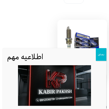
اطلاعیه مهم
بستن
خرید کارتن ۲۰۰ عددی شمع تورچ
(Torch) | قیمت عمده
شماره تماس