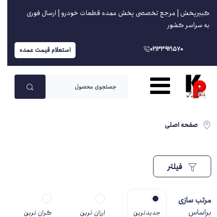
کبیرپخش | مرجع تخصصی پخش عمده قطعات خودرو | ارسال فوری
به سراسر کشور
02133921570
استعلام قیمت عمده
صفحه اصلی
فیلتر
مرتب سازی
براساس
جدیدترین
ارزان ترین
گران ترین