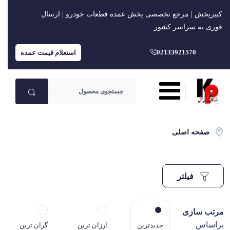
کبیرپخش | مرجع تخصصی پخش عمده قطعات خودرو | ارسال
فوری به سراسر کشور
02133921570
استعلام قیمت عمده
صفحه اصلی
فیلتر
مرتب سازی
براساس
جدیدترین
ارزان ترین
گران ترین