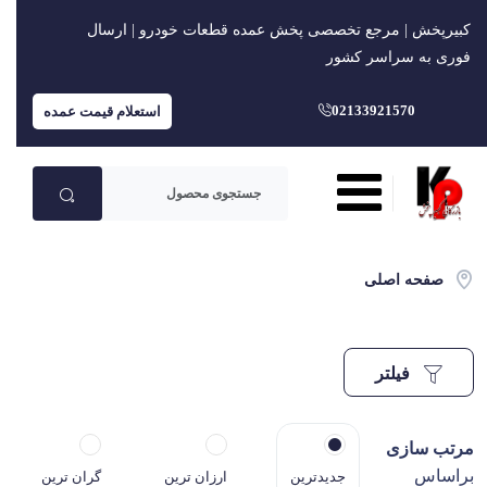
کبیرپخش | مرجع تخصصی پخش عمده قطعات خودرو | ارسال
فوری به سراسر کشور
02133921570
استعلام قیمت عمده
صفحه اصلی
فیلتر
مرتب سازی
براساس
جدیدترین
ارزان ترین
گران ترین