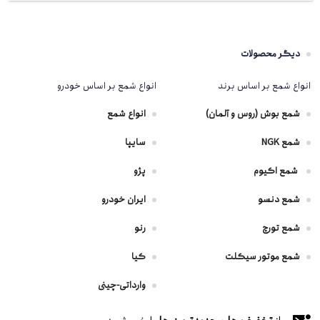
دیگر محصولات
انواع شمع بر اساس برند
انواع شمع بر اساس خودرو
شمع بوش (روس و آلمان)
انواع شمع
شمع NGK
سایپا
شمع اکیوم
پژو
شمع دنسو
ایران خودرو
شمع تورچ
رنو
شمع موتور سیکلت
کیا
وارداتی-چینی