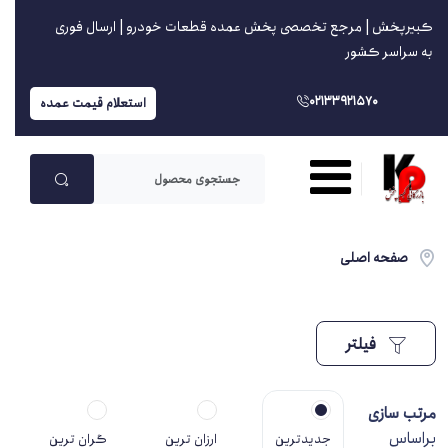
کبیرپخش | مرجع تخصصی پخش عمده قطعات خودرو | ارسال فوری
به سراسر کشور
02133921570
استعلام قیمت عمده
صفحه اصلی
فیلتر
مرتب سازی
براساس
جدیدترین
ارزان ترین
گران ترین