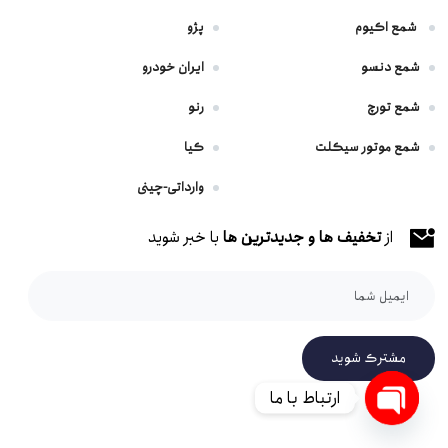
شمع اکیوم
پژو
شمع دنسو
ایران خودرو
شمع تورچ
رنو
شمع موتور سیکلت
کیا
وارداتی-چینی
از
تخفیف ها و جدیدترین ها
با خبر شوید
مشترک شوید
ارتباط با ما
Open