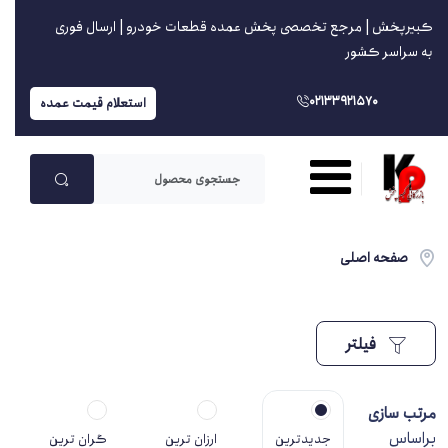
کبیرپخش | مرجع تخصصی پخش عمده قطعات خودرو | ارسال فوری
به سراسر کشور
02133921570
استعلام قیمت عمده
صفحه اصلی
فیلتر
مرتب سازی
براساس
جدیدترین
ارزان ترین
گران ترین