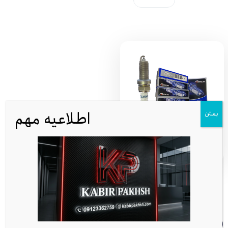
اطلاعیه مهم
بستن
خرید کارتن ۲۰۰ عددی شمع تورچ
(Torch) | قیمت عمده
شماره تماس