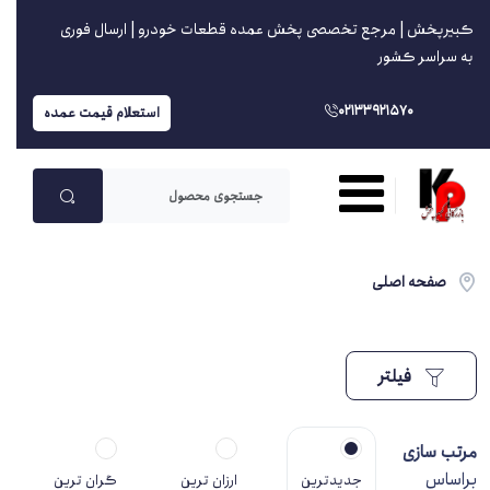
کبیرپخش | مرجع تخصصی پخش عمده قطعات خودرو | ارسال فوری
به سراسر کشور
02133921570
استعلام قیمت عمده
صفحه اصلی
فیلتر
مرتب سازی
براساس
جدیدترین
ارزان ترین
گران ترین