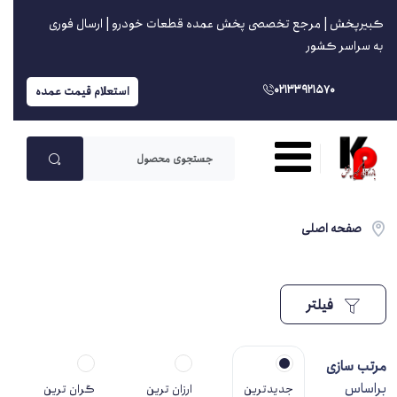
کبیرپخش | مرجع تخصصی پخش عمده قطعات خودرو | ارسال فوری
به سراسر کشور
02133921570
استعلام قیمت عمده
صفحه اصلی
فیلتر
مرتب سازی
براساس
جدیدترین
ارزان ترین
گران ترین