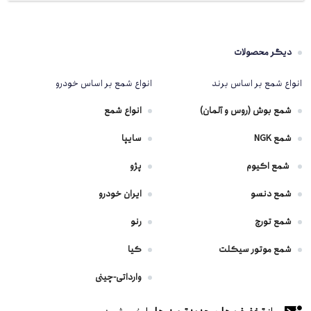
دیگر محصولات
انواع شمع بر اساس برند
انواع شمع بر اساس خودرو
شمع بوش (روس و آلمان)
انواع شمع
شمع NGK
سایپا
شمع اکیوم
پژو
شمع دنسو
ایران خودرو
شمع تورچ
رنو
شمع موتور سیکلت
کیا
وارداتی-چینی