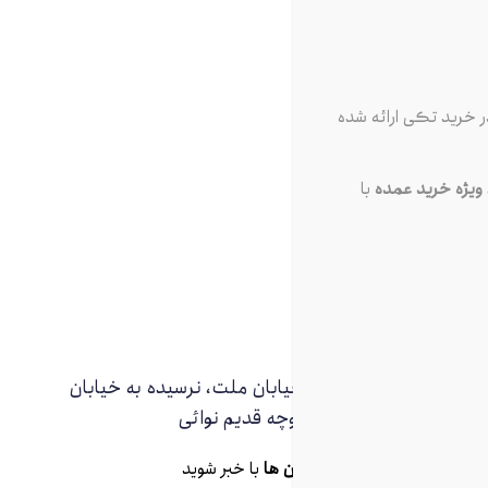
 خرید تکی ارائه شده
یژه خرید عمده
با
تهران، مترو ملت، خیابان ملت، نرسیده به خیابان
جمهوری، انتهای کوچه قدیم نوائی
از
تخفیف ها و جدیدترین ها
با خبر شوید