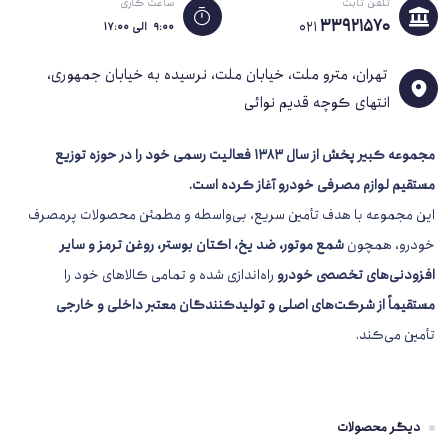
تلفن ثابت
ساعت کاری
33921570
021
۹:۰۰ الی ۱۷:۰۰
تهران، مترو ملت، خیابان ملت، نرسیده به خیابان جمهوری،
انتهای کوچه قدیم نوائی
مجموعه کبیر پخش از سال 1383
فعالیت رسمی خود را در حوزه توزیع
مستقیم لوازم مصرفی خودرو آغاز کرده است.
این مجموعه با هدف تأمین سریع، بی‌واسطه و مطمئن محصولات پرمصرف
خودرو، همچون
شمع موتور، ضد یخ، اکتان بوستر، روغن ترمز و سایر
افزودنی‌های تخصصی خودرو
راه‌اندازی شده و تمامی کالاهای خود را
مستقیماً از شرکت‌های اصلی و تولیدکنندگان معتبر داخلی و خارجی
تأمین می‌کند.
دیگر محصولات