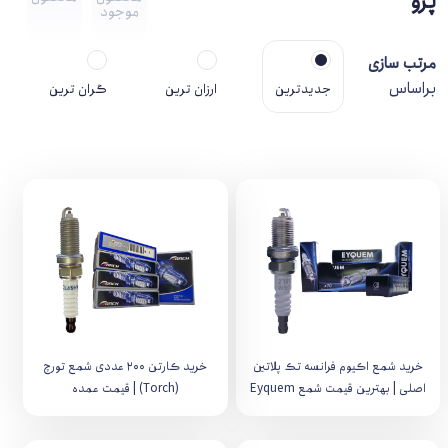
پژو
موجود
مرتب سازی
براساس
جدیدترین
ارزان ترین
گران ترین
خرید شمع اکیوم فرانسه تک پلاتین
خرید کارتن ۲۰۰ عددی شمع تورچ
اصلی | بهترین قیمت شمع Eyquem
(Torch) | قیمت عمده