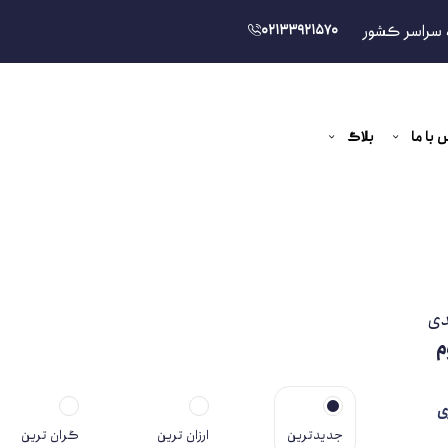
 سراسر کشور
02133921570
 با ما
بلاگ
دی
م
ی
جدیدترین
ارزان ترین
گران ترین