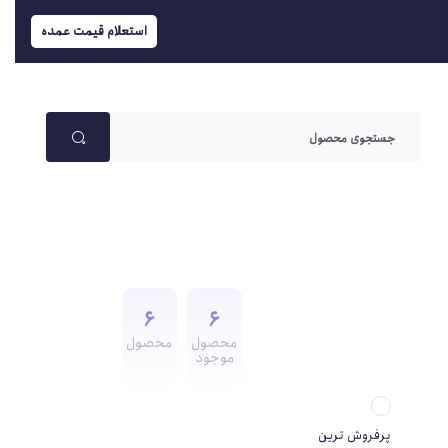
استعلام قیمت عمده
6
6
محصول
محصول
موجود
پرفروش ترین