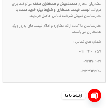
مشتریان محترم
عمده‌فروش و همکاران صنف
می‌توانند برای
دریافت
لیست قیمت همکاری و شرایط ویژه خرید عمده
با
کارشناسان فروش شرکت تماس حاصل فرمایند.
کارشناسان ما آماده ارائه مشاوره و اعلام قیمت‌های به‌روز ویژه
همکاران می‌باشند.
شماره های تماس :
09123362759
09192102019
02133921570
ارتباط با ما
Open