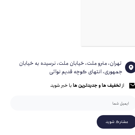
وگانه سوز
لف BKR-GAS7987
4عدد)
تهران، مترو ملت، خیابان ملت، نرسیده به خیابان
جمهوری، انتهای کوچه قدیم نوائی
از
تخفیف ها و جدیدترین ها
با خبر شوید
مشترک شوید