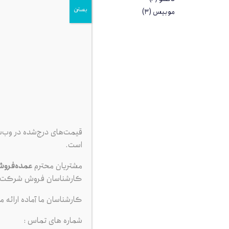
بستن
موبیس
(3)
شمع 
پا
قیمت‌های درج‌شده در وب‌
است.
مشتریان محترم
عمده‌فرو
کارشناسان فروش شرکت ت
کارشناسان ما آماده ارائه م
شماره های تماس :