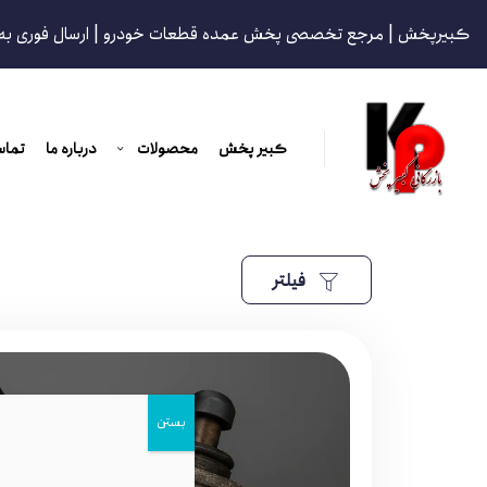
کبیرپخش | مرجع تخصصی پخش عمده قطعات خودرو | ارسال فوری به
کبیر پخش
محصولات
درباره ما
تماس
فیلتر
بستن