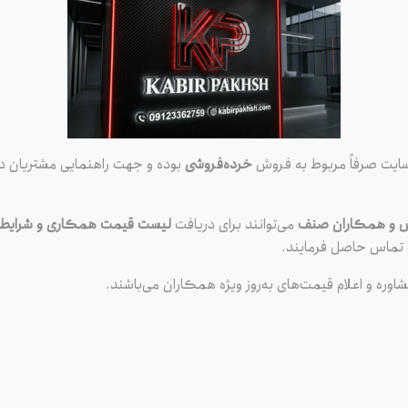
سایت صرفاً مربوط به فروش
خرده‌فروشی
بوده و جهت راهنمایی مشتریان در
می‌شود؟
ش و همکاران صنف
می‌توانند برای دریافت
لیست قیمت همکاری و شرایط و
ماس حاصل فرمایند.
شاوره و اعلام قیمت‌های به‌روز ویژه همکاران می‌باشند.
ر دنیای خودرو، قطعاتی وجود دارند
لی خودرو داشته باشند. استپر موتور