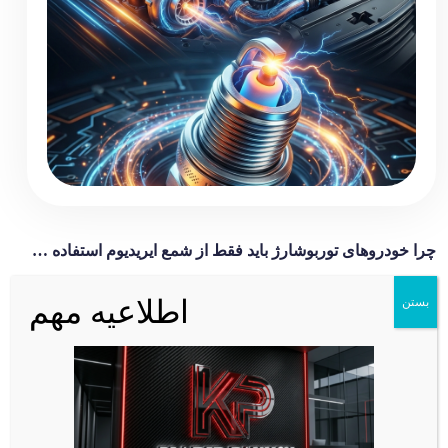
چرا خودروهای توربوشارژ باید فقط از شمع ایریدیوم استفاده کنند؟ (بررسی علمی و فنی)
اطلاعیه مهم
بستن
توربوشارژر، هیولایی که نیاز به مهار دارد! امروزه با نگاهی به خیابان‌ها
می‌بینیم که دوران موتورهای تنفس طبیعی (اتمسفریک) در حال گذر است و
خودروهای توربوشارژ (از دنا پلاس و شاهین گرفته تا انواع کراس‌اوورهای
چینی) سهم عمده‌ای از […]