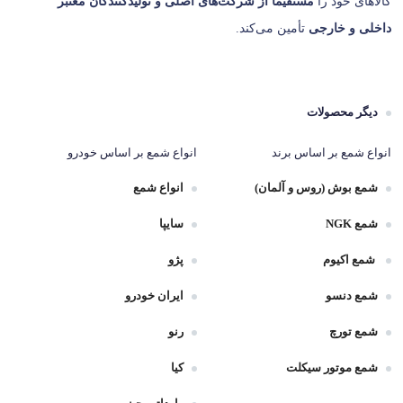
کالاهای خود را
مستقیماً از شرکت‌های اصلی و تولیدکنندگان معتبر
داخلی و خارجی
تأمین می‌کند.
دیگر محصولات
انواع شمع بر اساس برند
انواع شمع بر اساس خودرو
شمع بوش (روس و آلمان)
انواع شمع
شمع NGK
سایپا
شمع اکیوم
پژو
شمع دنسو
ایران خودرو
شمع تورچ
رنو
شمع موتور سیکلت
کیا