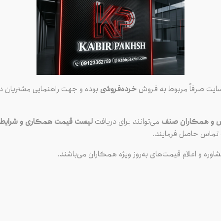
سایت صرفاً مربوط به فروش
خرده‌فروشی
بوده و جهت راهنمایی مشتریان در
ی نوروزی ضروری است؟
ش و همکاران صنف
می‌توانند برای دریافت
لیست قیمت همکاری و شرایط و
ماس حاصل فرمایند.
شاوره و اعلام قیمت‌های به‌روز ویژه همکاران می‌باشند.
ست؟ با نزدیک شدن به تعطیلات عید
ان قبل از دل به جاده زدن، مواردی