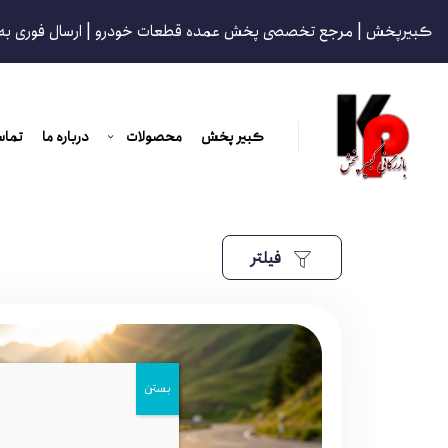
کبیرپخش | مرجع تخصصی پخش عمده قطعات خودرو | ارسال فوری به
کبیر پخش
محصولات
درباره ما
تماس
فیلتر
بستن