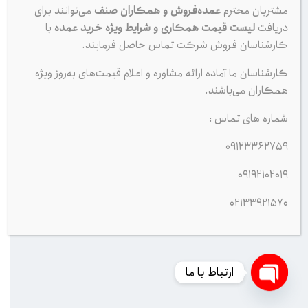
مشتریان محترم
عمده‌فروش و همکاران صنف
می‌توانند برای
دریافت
لیست قیمت همکاری و شرایط ویژه خرید عمده
با
کارشناسان فروش شرکت تماس حاصل فرمایند.
کارشناسان ما آماده ارائه مشاوره و اعلام قیمت‌های به‌روز ویژه
همکاران می‌باشند.
دریافت کد تایید
شماره های تماس :
09123362759
09192102019
02133921570
ارتباط با ما
Open