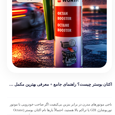
اکتان بوستر چیست؟ راهنمای جامع + معرفی بهترین مکمل سوخت
ناجی موتورهای مدرن در برابر بنزین بی‌کیفیت اگر صاحب خودرویی با موتور
توربوشارژ، GDI یا تراکم بالا هستید، احتمالاً بارها نام اکتان بوستر (Octane