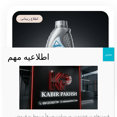
Booster) را شنیده‌اید. با توجه به نوسانات کیفیت بنزین در جایگاه‌های سوخت،
استفاده از یک مکمل […]
اطلاع رسانی
اطلاعیه مهم
بستن
همه چیز درباره ضدیخ ماشین: کاربرد، زمان تعویض و نحوه استفاده
قیمت‌های درج‌شده در وب‌سایت صرفاً مربوط به فروش