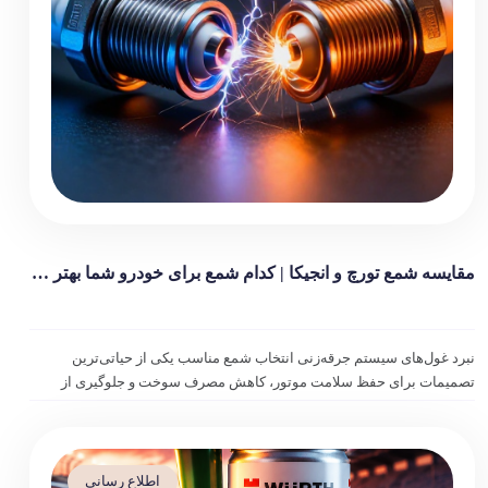
مقایسه شمع تورچ و انجیکا | کدام شمع برای خودرو شما بهتر است؟
نبرد غول‌های سیستم جرقه‌زنی انتخاب شمع مناسب یکی از حیاتی‌ترین
تصمیمات برای حفظ سلامت موتور، کاهش مصرف سوخت و جلوگیری از
پدیده‌های مخربی مانند ناک (Knock) و احتراق ناقص (Misfire) است. در بازار
لوازم یدکی ایران، دو نام بیش از […]
اطلاع رسانی