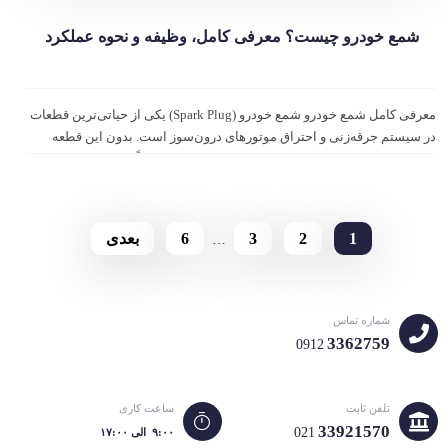
شمع خودرو چیست؟ معرفی کامل، وظیفه و نحوه عملکرد
معرفی کامل شمع خودرو شمع خودرو (Spark Plug) یکی از حیاتی‌ترین قطعات
در سیستم جرقه‌زنی و احتراق موتورهای درون‌سوز است. بدون این قطعه
کوچک اما حیاتی، روشن شدن موتور و حرکت خودرو عملاً غیرممکن است.
شمع‌ها در بالاترین بخش سیلندر […]
1
2
3
6
بعدی
…
شماره تماس
3362759
0912
تلفن ثابت
ساعت کاری
33921570
021
۹:۰۰ الی ۱۷:۰۰